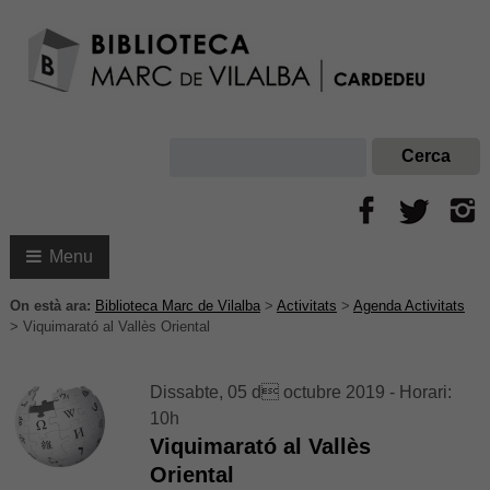
Menu
On està ara:
Biblioteca Marc de Vilalba
>
Activitats
>
Agenda Activitats
>
Viquimarató al Vallès Oriental
Dissabte, 05 d octubre 2019 - Horari:
10h
Viquimarató al Vallès
Oriental