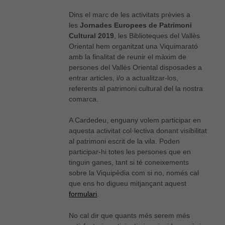
Dins el marc de les activitats prèvies a
les
Jornades Europees de Patrimoni
Cultural 2019
, les Biblioteques del Vallès
Oriental hem organitzat una Viquimarató
amb la finalitat de reunir el màxim de
persones del Vallès Oriental disposades a
entrar articles, i/o a actualitzar-los,
referents al patrimoni cultural del la nostra
comarca.
A Cardedeu, enguany volem participar en
aquesta activitat col·lectiva donant visibilitat
al patrimoni escrit de la vila. Poden
participar-hi totes les persones que en
tinguin ganes, tant si té coneixements
sobre la Viquipèdia com si no, només cal
que ens ho digueu mitjançant aquest
formulari
.
No cal dir que quants més serem més