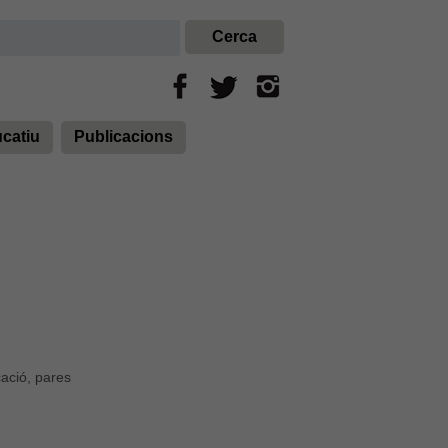
ucatiu
Publicacions
ació, pares