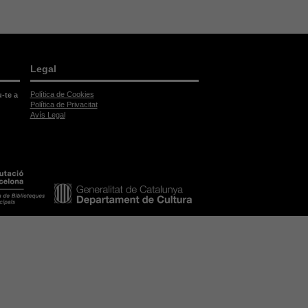
Legal
Política de Cookies
u-te a
Política de Privacitat
Avís Legal