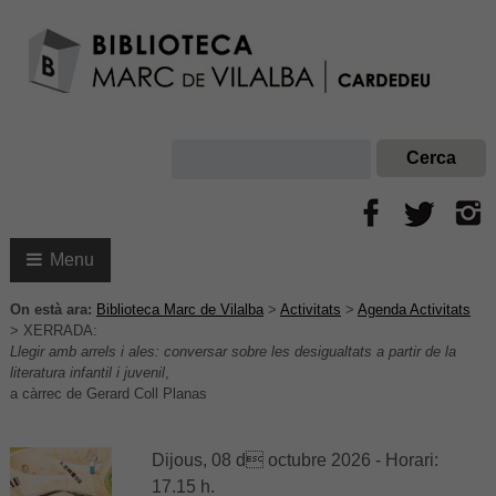
Menu
On està ara:
Biblioteca Marc de Vilalba
>
Activitats
>
Agenda Activitats
>
XERRADA:
Llegir amb arrels i ales: conversar sobre les desigualtats a partir de la
literatura infantil i juvenil
,
a càrrec de Gerard Coll Planas
Dijous, 08 d octubre 2026 - Horari:
17.15 h.