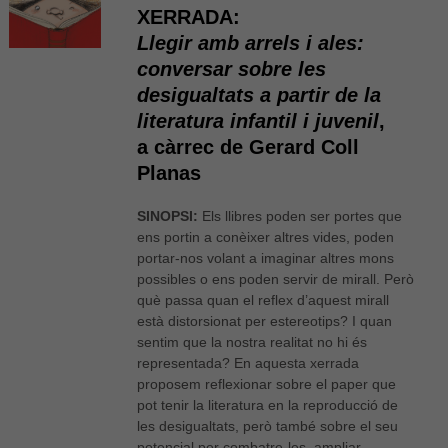
XERRADA:
Llegir amb arrels i ales:
conversar sobre les
desigualtats a partir de la
literatura infantil i juvenil
,
a càrrec de Gerard Coll
Planas
SINOPSI:
Els llibres poden ser portes que
ens portin a conèixer altres vides, poden
portar-nos volant a imaginar altres mons
possibles o ens poden servir de mirall. Però
què passa quan el reflex d’aquest mirall
està distorsionat per estereotips? I quan
sentim que la nostra realitat no hi és
representada? En aquesta xerrada
proposem reflexionar sobre el paper que
pot tenir la literatura en la reproducció de
les desigualtats, però també sobre el seu
potencial per combatre-les, ampliar