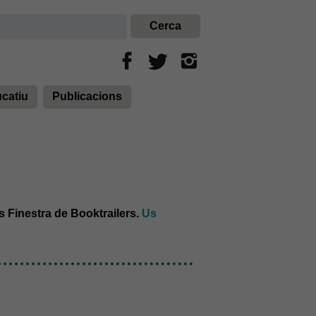
ucatiu
Publicacions
s Finestra de Booktrailers.
Us