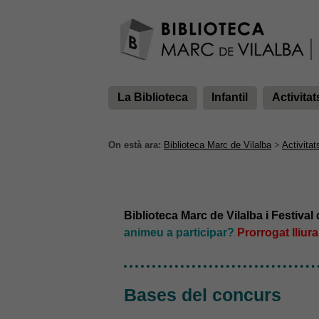
La Biblioteca
Infantil
Activitat
On està ara:
Biblioteca Marc de Vilalba
>
Activitat
Biblioteca Marc de Vilalba i Festiva
animeu a participar?
Prorrogat lliur
Bases del concurs