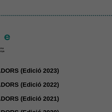
aquest enllaç
ADORS (Edició 2023)
ADORS (Edició 2022)
ADORS (Edició 2021)
Necessàries
Aquestes
cookies no