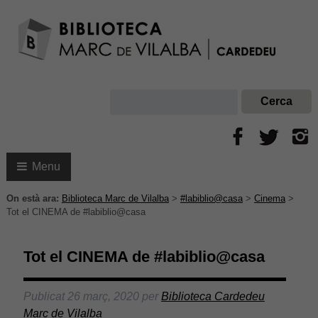
Menu
On està ara:
Biblioteca Marc de Vilalba
>
#labiblio@casa
>
Cinema
>
Tot el CINEMA de #labiblio@casa
Tot el CINEMA de #labiblio@casa
Publicat
26 març, 2020
per
Biblioteca Cardedeu
Marc de Vilalba