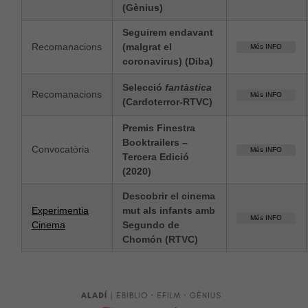
(Gènius)
Seguirem endavant
Recomanacions
(malgrat el
Més INFO
coronavirus) (Diba)
Selecció
fantàstica
Recomanacions
Més INFO
(Cardoterror-RTVC)
Premis Finestra
Booktrailers –
Convocatòria
Més INFO
Tercera Edició
(2020)
Descobrir el cinema
Experimentia
mut als infants amb
Més INFO
Cinema
Segundo de
Chomón (RTVC)