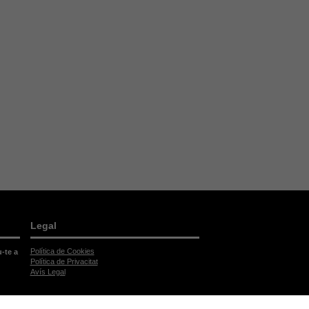
Legal
Política de Cookies
u-te a
Política de Privacitat
Avís Legal