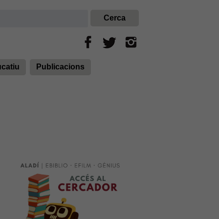
ucatiu
Publicacions