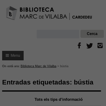
Menu
On està ara:
Biblioteca Marc de Vilalba
>
bústia
Entradas etiquetadas:
bústia
Tots els tips d’informació