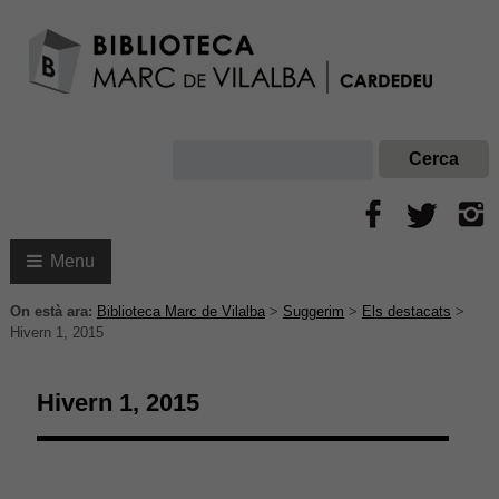
Menu
On està ara:
Biblioteca Marc de Vilalba
>
Suggerim
>
Els destacats
>
Hivern 1, 2015
Hivern 1, 2015