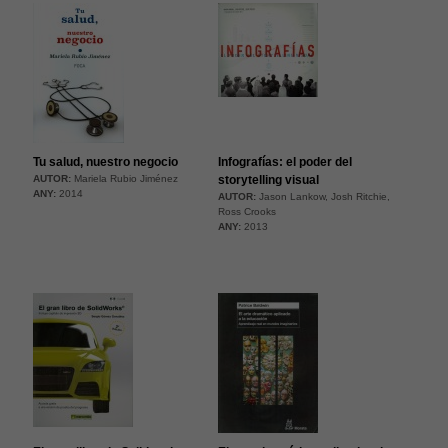
Tu salud, nuestro negocio
Infografías: el poder del
AUTOR:
Mariela Rubio Jiménez
storytelling visual
ANY:
2014
AUTOR:
Jason Lankow, Josh Ritchie,
Ross Crooks
ANY:
2013