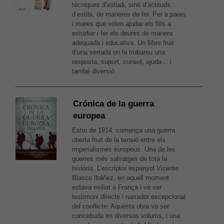
tècniques d’estudi, sinó d’actituds,
d’estils, de maneres de fer. Per a pares
i mares que volen ajudar els fills a
estudiar i fer els deures de manera
adequada i educativa. Un llibre fruit
d’una xerrada on hi trobareu una
resposta, suport, consol, ajuda… i
també diversió.
Crónica de la guerra
europea
Estiu de 1914. comença una guerra
oberta fruit de la tensió entre els
imperialismes europeus. Una de les
guerres més salvatges de tota la
història. L’escriptor espanyol Vicente
Blasco Ibáñez, en aquell moment
estava exiliat a França i va ser
testimoni directe i narrador excepcional
del conflicte. Aquesta obra va ser
concebuda en diversos volums, i una