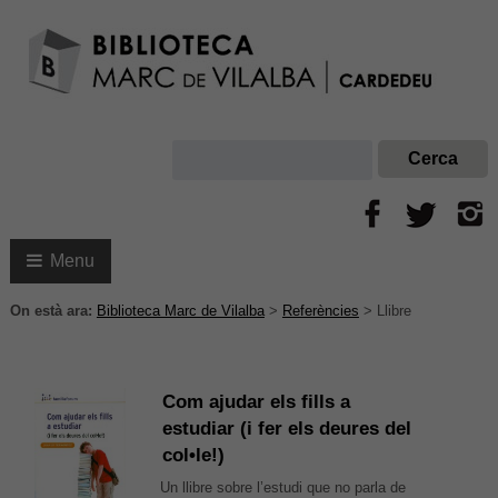
Menu
On està ara:
Biblioteca Marc de Vilalba
>
Referències
>
Llibre
Com ajudar els fills a
estudiar (i fer els deures del
col•le!)
Un llibre sobre l’estudi que no parla de