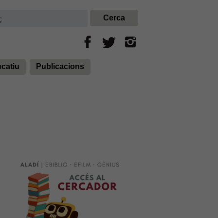
ucatiu
Publicacions