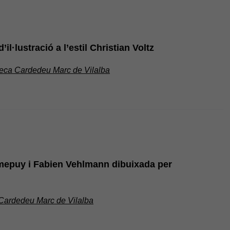
’il·lustració a l’estil Christian Voltz
teca Cardedeu Marc de Vilalba
epuy i Fabien Vehlmann dibuixada per
 Cardedeu Marc de Vilalba