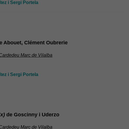
ez i Sergi Portela
te Abouet, Clément Oubrerie
 Cardedeu Marc de Vilalba
ez i Sergi Portela
x)
de Goscinny i Uderzo
 Cardedeu Marc de Vilalba
Necessàries