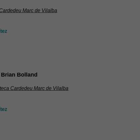
 Cardedeu Marc de Vilalba
tez
i Brian Bolland
oteca Cardedeu Marc de Vilalba
tez