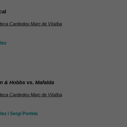
cal
oteca Cardedeu Marc de Vilalba
tez
in & Hobbs
vs.
Mafalda
oteca Cardedeu Marc de Vilalba
ez i Sergi Portela