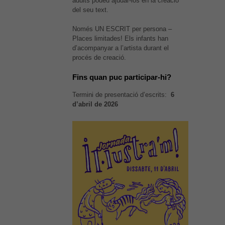
adults podeu ajudar-los en la creació
del seu text.
Només UN ESCRIT per persona –
Places limitades! Els infants han
d’acompanyar a l’artista durant el
procés de creació.
Fins quan puc participar-hi?
Termini de presentació d’escrits:
6
d’abril de 2026