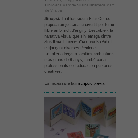
Dimecres, 15 d abril 2026
Biblioteca Marc de VilalbaBiblioteca Marc
de Vilalba
Sinopsi:
La il·lustradora Pilar Ors us
proposa un joc creatiu divertit per fer un
llibre amb molt d’enginy. Descobreix la
narrativa visual que s’hi amaga dintre
d’un llibre il·lustrat. Crea una història i
mitjançant diverses tècniques.
Un taller adreçat a famílies amb infants
més grans de 6 anys, també per a
professionals de l’educació i persones
creatives.
És necessària la
inscripció prèvia