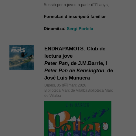
Sessió per a joves a partir d’11 anys,
Formulari d’inscripció familiar
Dinamitza:
Sergi Portela
ENDRAPAMOTS: Club de
lectura jove
Peter Pan
, de J.M.Barrie, i
Peter Pan de Kensington
, de
José Luis Munuera
Dijous, 05 d març 2026
Biblioteca Marc de VilalbaBiblioteca Marc
de Vilalba