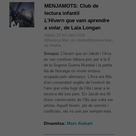
MENJAMOTS: Club de
lectura infantil
L’Hivern que vam aprendre
a volar
, de Laia Longan
Dijous, 23 d abril 2026
Biblioteca Marc de VilalbaBiblioteca Marc
de Vilalba
Sinopsi:
L’hivern que en Jakob i l’Ava
es van conèixer faltava poc per a la fi
de la Segona Guerra Mundial i la petita
illa de Noruega on vivien estava
ocupada pels alemanys. L’Ava era filla
d’un comandant anglès de l’exèrcit de
l’aire que volia fugir de l’illa i anar a la
recerca del seu pare. En Jacob era fill
d’uns comerciants de l’illa que volia ser
artista. Aquell hivern, ple de somnis i
conflictes, els va unir per sempre més.
Dinamitza:
Marc Alabart