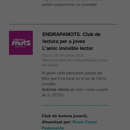
podem proporcionar un exemplar.
ENDRAPAMOTS. Club de
lectura per a joves
L’amic invisible lector
Dijous, 08 d gener 2026
Biblioteca Marc de VilalbaBiblioteca Marc
de Vilalba
Al gener cada participant parlarà del
llibre que li ha tocat en el joc de l’Amic
invisible
Activitat oberta
als nois i noies a partir
de 1r. d’ESO
Club de lectura juvenil,
dinamitzat per:
Roser Canet
Pedemonte