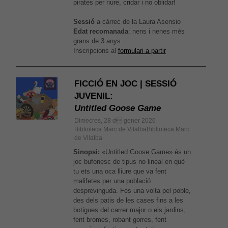
pirates per riure, cridar i no oblidar!
el millor
possible
Sessió
a càrrec de la Laura Asensio
durant la
vostra visita.
Edat recomanada
: nens i nenes més
Si rebutges
grans de 3 anys
aquestes
Inscripcions al
formulari a partir
cookies,
alguna
funcionalitat
FICCIÓ EN JOC | SESSIÓ
desapareixerà
JUVENIL:
del lloc web.
Untitled Goose Game
Dimecres, 28 d gener 2026
Biblioteca Marc de VilalbaBiblioteca Marc
de Vilalba
Sinopsi:
«Untitled Goose Game» és un
joc bufonesc de tipus no lineal en què
tu ets una oca lliure que va fent
malifetes per una població
desprevinguda. Fes una volta pel poble,
des dels patis de les cases fins a les
botigues del carrer major o els jardins,
fent bromes, robant gorres, fent