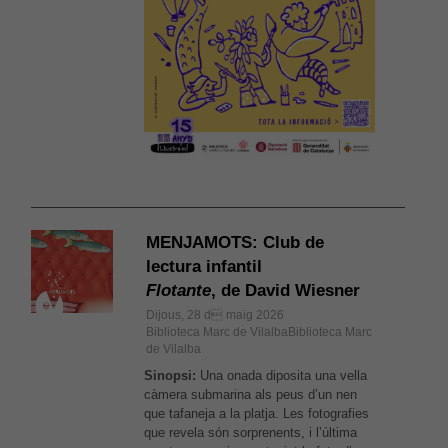
MENJAMOTS: Club de
lectura infantil
Flotante
, de David Wiesner
Dijous, 28 d maig 2026
Biblioteca Marc de VilalbaBiblioteca Marc
de Vilalba
Sinopsi:
Una onada diposita una vella
càmera submarina als peus d’un nen
que tafaneja a la platja. Les fotografies
que revela són sorprenents, i l’última