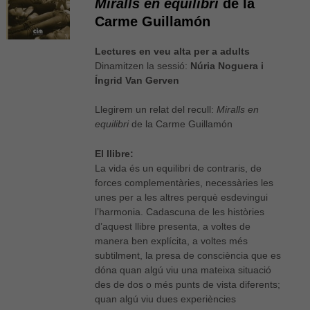
Miralls en equilibri
de la
Carme Guillamón
Lectures en veu alta per a adults
Dinamitzen la sessió:
Núria Noguera i
Íngrid Van Gerven
Llegirem un relat del recull:
Miralls en
equilibri
de la Carme Guillamón
El llibre:
La vida és un equilibri de contraris, de
forces complementàries, necessàries les
unes per a les altres perquè esdevingui
l’harmonia. Cadascuna de les històries
d’aquest llibre presenta, a voltes de
manera ben explícita, a voltes més
subtilment, la presa de consciència que es
dóna quan algú viu una mateixa situació
des de dos o més punts de vista diferents;
quan algú viu dues experiències