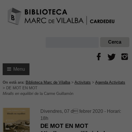
Menu
On està ara:
Biblioteca Marc de Vilalba
>
Activitats
>
Agenda Activitats
>
DE MOT EN MOT
Miralls en equilibri
de la Carme Guillamón
Divendres, 07 d febrer 2020 - Horari:
18h
DE MOT EN MOT