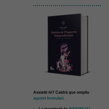
Assistir-hi? Caldrà que ompliu
aquest formulari
.
La inscripció és
INDIVIDUAL
.