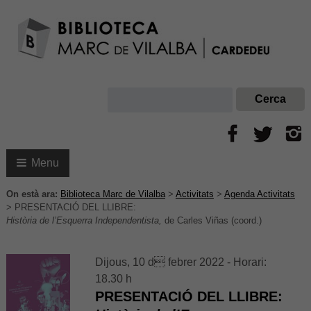
Menu
On està ara:
Biblioteca Marc de Vilalba
>
Activitats
>
Agenda Activitats
>
PRESENTACIÓ DEL LLIBRE:
Història de l’Esquerra Independentista,
de Carles Viñas (coord.)
Dijous, 10 d febrer 2022 - Horari:
18.30 h
PRESENTACIÓ DEL LLIBRE: