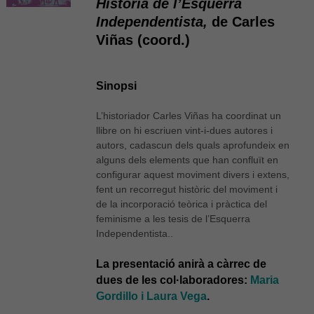
Història de l’Esquerra
Independentista,
de Carles
Viñas (coord.)
Sinopsi
L’historiador Carles Viñas ha coordinat un
llibre on hi escriuen vint-i-dues autores i
autors, cadascun dels quals aprofundeix en
alguns dels elements que han confluït en
configurar aquest moviment divers i extens,
fent un recorregut històric del moviment i
de la incorporació teòrica i pràctica del
feminisme a les tesis de l’Esquerra
Independentista..
La presentació anirà a càrrec de
dues de les col·laboradores:
Maria
Gordillo i Laura Vega
.