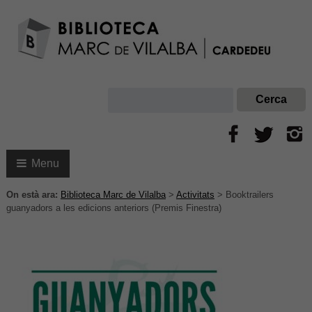
Menu
On està ara:
Biblioteca Marc de Vilalba
>
Activitats
>
Booktrailers
guanyadors a les edicions anteriors (Premis Finestra)