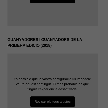
GUANYADORES I GUANYADORS DE LA
PRIMERA EDICIÓ (2018)
És possible que la vostra configuració us impedeixi
veure aquest contingut. El més probable és que
tinguis l'experiència desactivada.
Revisar els teus ajustos