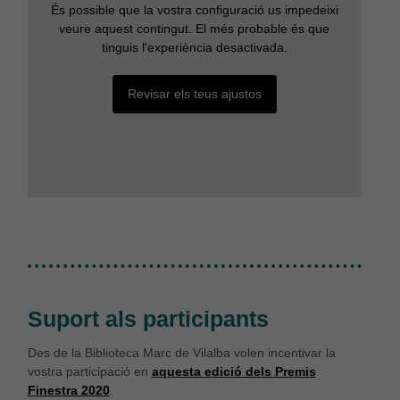
És possible que la vostra configuració us impedeixi
veure aquest contingut. El més probable és que
tinguis l'experiència desactivada.
Revisar els teus ajustos
Suport als participants
Des de la Biblioteca Marc de Vilalba volen incentivar la
vostra participació en
aquesta edició dels Premis
Finestra 2020
.