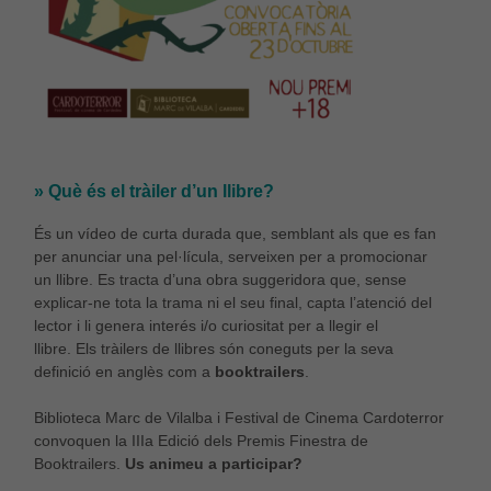
» Què és el tràiler d’un llibre?
És un vídeo de curta durada que, semblant als que es fan
per anunciar una pel·lícula, serveixen per a promocionar
un llibre. Es tracta d’una obra suggeridora que, sense
explicar-ne tota la trama ni el seu final, capta l’atenció del
lector i li genera interés i/o curiositat per a llegir el
llibre. Els tràilers de llibres són coneguts per la seva
definició en anglès com a
booktrailers
.
Biblioteca Marc de Vilalba i Festival de Cinema Cardoterror
convoquen la IIIa Edició dels Premis Finestra de
Booktrailers.
Us animeu a participar?