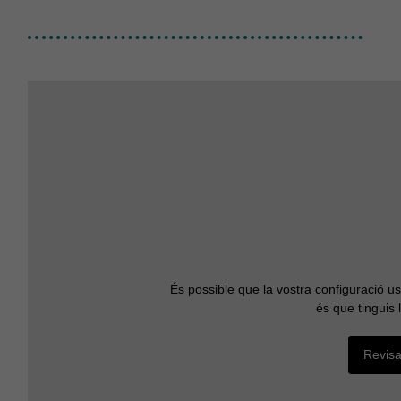
És possible que la vostra configuració u
és que tinguis 
Revisa