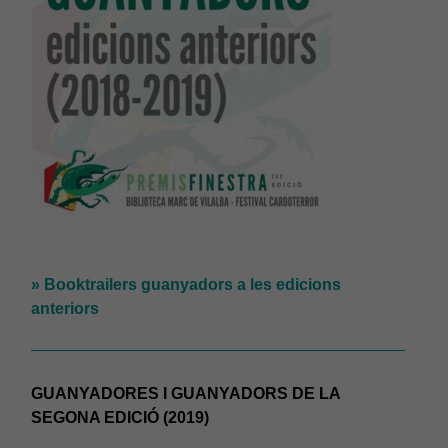
» Booktrailers guanyadors a les edicions
anteriors
GUANYADORES I GUANYADORS DE LA
SEGONA EDICIÓ (2019)