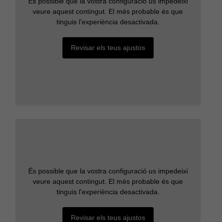
És possible que la vostra configuració us impedeixi
veure aquest contingut. El més probable és que
tinguis l'experiència desactivada.
Revisar els teus ajustos
És possible que la vostra configuració us impedeixi
veure aquest contingut. El més probable és que
tinguis l'experiència desactivada.
Revisar els teus ajustos