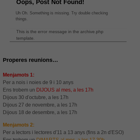
Oops, Post Not Found!
Uh Oh. Something is missing. Try double checking
things.
This is the error message in the archive.php
template.
Properes reunions…
Menjamots 1:
Per a nois i noies de 9 i 10 anys
Ens trobem un
DIJOUS al mes, a les 17h
Dijous 30 d'octubre, a les 17h
Dijous 27 de novembre, a les 17h
Dijous 18 de desembre, a les 17h
Menjamots 2:
Per a lectors i lectores d'11 a 13 anys (fins a 2n d'ESO)
Ens trobem un
DIMARTS al mes, a les 17.30h