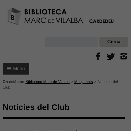
Menu
On està ara:
Biblioteca Marc de Vilalba
>
Menjamots
>
Notícies del
Club
Notícies del Club