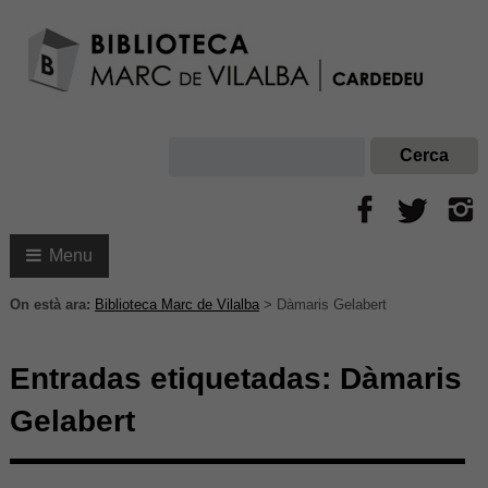
Menu
On està ara:
Biblioteca Marc de Vilalba
>
Dàmaris Gelabert
Entradas etiquetadas:
Dàmaris
Gelabert