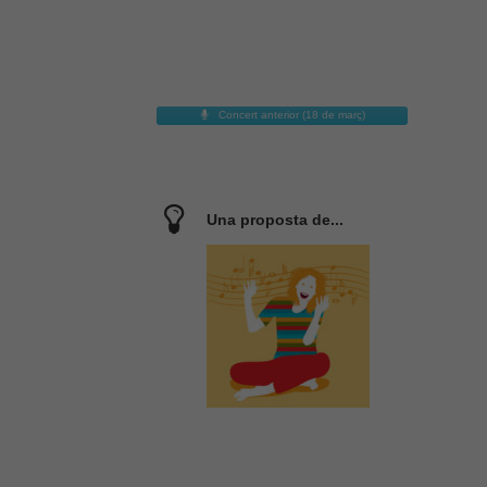
Concert anterior (18 de març)
Una proposta de...