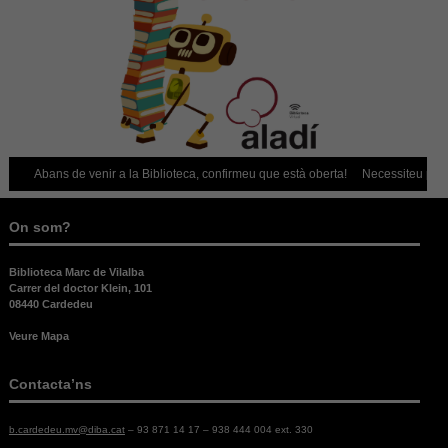
Abans de venir a la Biblioteca, confirmeu que està oberta!
Necessiteu portar el 
On som?
Biblioteca Marc de Vilalba
Carrer del doctor Klein, 101
08440 Cardedeu
Veure Mapa
Contacta’ns
b.cardedeu.mv@diba.cat
– 93 871 14 17 – 938 444 004 ext. 330