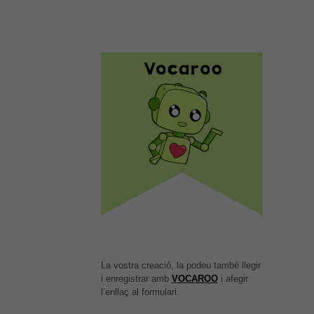
La vostra creació, la podeu també llegir
i enregistrar amb
VOCAROO
i afegir
l’enllaç al formulari.