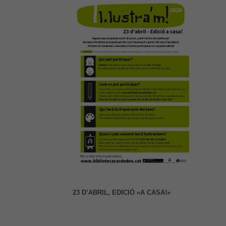
23 D’ABRIL, EDICIÓ «A CASA!»