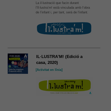
La il·lustració que facin durant
l’Il·lustra’m! està vinculada amb l’obra
de l’infant i, per tant, serà de l’infant.
IL·LUSTRA’M! (Edició a
casa, 2020)
[Activitat en línia]