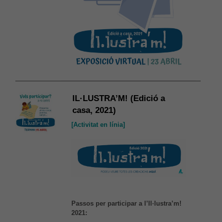
IL·LUSTRA’M! (Edició a
casa, 2021)
[Activitat en línia]
Passos per participar a l’Il·lustra’m!
2021: