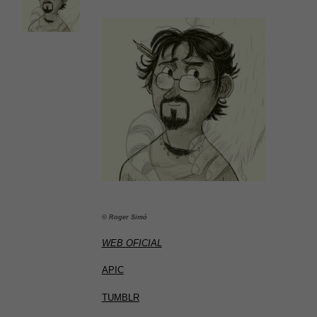
© Roger Simó
WEB OFICIAL
APIC
TUMBLR