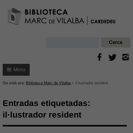
Menu
On està ara:
Biblioteca Marc de Vilalba
>
il·lustrador resident
Entradas etiquetadas:
il·lustrador resident