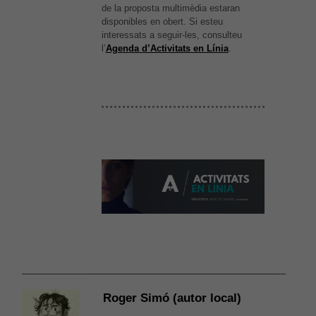
de la proposta multimèdia estaran
disponibles en obert. Si esteu
interessats a seguir-les, consulteu
l’
Agenda d’Activitats en Línia
.
Roger Simó (autor local)