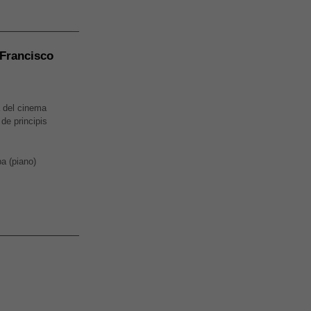
 Francisco
a del cinema
de principis
a (piano)