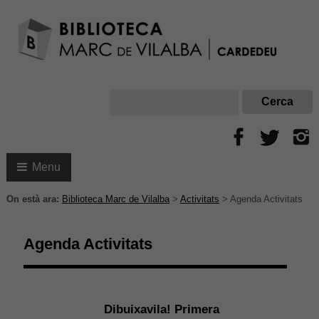
Menu
On està ara:
Biblioteca Marc de Vilalba
>
Activitats
>
Agenda Activitats
Agenda Activitats
Dibuixavila! Primera