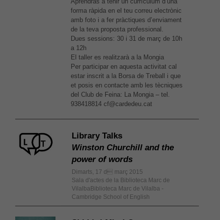
Aprendràs a tenir un currículum d’una
forma ràpida en el teu correu electrònic
amb foto i a fer pràctiques d’enviament
de la teva proposta professional.
Dues sessions: 30 i 31 de març de 10h
a 12h
El taller es realitzarà a la Mongia
Per participar en aquesta activitat cal
estar inscrit a la Borsa de Treball i que
et posis en contacte amb les tècniques
del Club de Feina: La Mongia – tel.
938418814 cf@cardedeu.cat
Library Talks
Winston Churchill and the
power of words
Dimarts, 17 d març 2015
Sala d'actes de la Biblioteca Marc de
VilalbaBiblioteca Marc de Vilalba -
Cambridge School of English