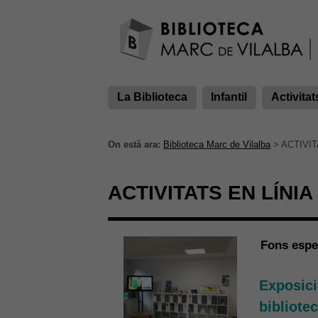
La Biblioteca
Infantil
Activitat
On està ara:
Biblioteca Marc de Vilalba
>
ACTIVIT
ACTIVITATS EN LÍNIA
Fons espec
Exposició
bibliote