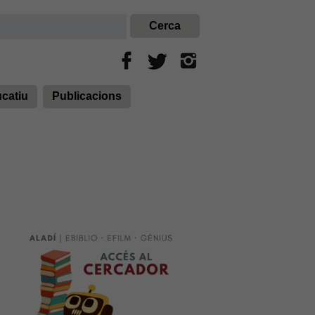
ucatiu
Publicacions