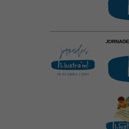
JORNADES