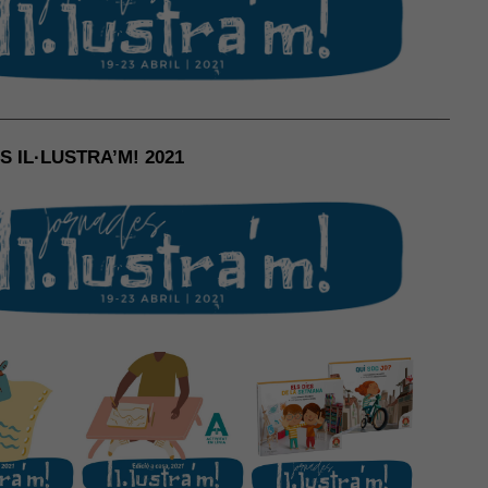
 IL·LUSTRA’M! 2021