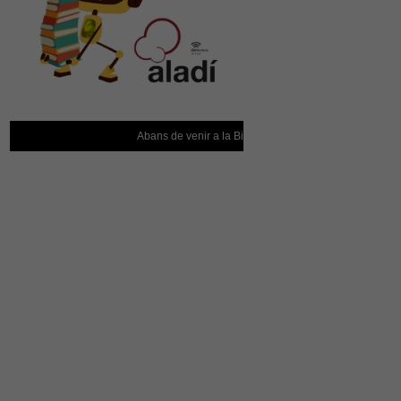
Abans de venir a la Biblioteca, confirmeu que està oberta!