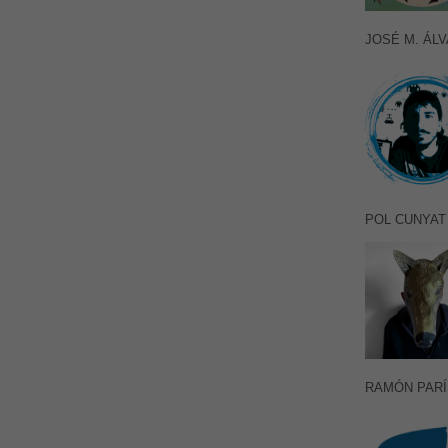
JOSÉ M. ÁL
POL CUNYAT
RAMÓN PARÍ