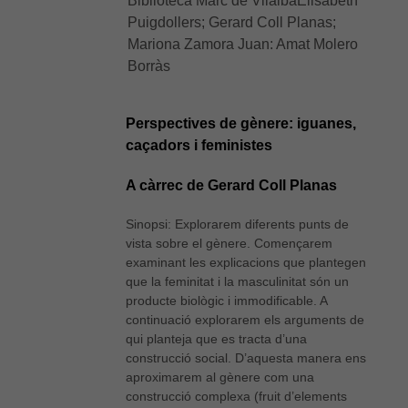
Biblioteca Marc de VilalbaElisabeth
Puigdollers; Gerard Coll Planas;
Mariona Zamora Juan: Amat Molero
Borràs
Perspectives de gènere: iguanes,
caçadors i feministes
A càrrec de Gerard Coll Planas
Sinopsi: Explorarem diferents punts de
vista sobre el gènere. Començarem
examinant les explicacions que plantegen
que la feminitat i la masculinitat són un
producte biològic i immodificable. A
continuació explorarem els arguments de
qui planteja que es tracta d’una
construcció social. D’aquesta manera ens
aproximarem al gènere com una
construcció complexa (fruit d’elements