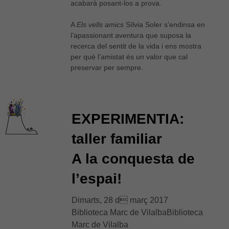
acabarà posant-los a prova.
A
Els vells amics
Sílvia Soler s’endinsa en
l’apassionant aventura que suposa la
recerca del sentit de la vida i ens mostra
per què l’amistat és un valor que cal
preservar per sempre.
EXPERIMENTIA:
taller familiar
A la conquesta de
l’espai!
Dimarts, 28 d març 2017
Biblioteca Marc de VilalbaBiblioteca
Marc de Vilalba