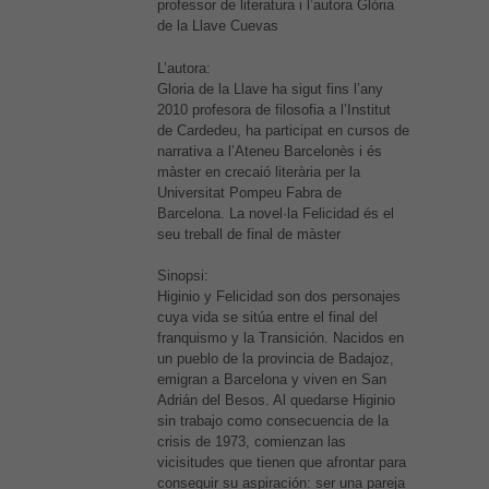
professor de literatura i l’autora Glòria
de la Llave Cuevas
L’autora:
Gloria de la Llave ha sigut fins l’any
2010 profesora de filosofia a l’Institut
de Cardedeu, ha participat en cursos de
narrativa a l’Ateneu Barcelonès i és
màster en crecaió literària per la
Universitat Pompeu Fabra de
Barcelona. La novel·la Felicidad és el
seu treball de final de màster
Sinopsi:
Higinio y Felicidad son dos personajes
cuya vida se sitúa entre el final del
franquismo y la Transición. Nacidos en
un pueblo de la provincia de Badajoz,
emigran a Barcelona y viven en San
Adrián del Besos. Al quedarse Higinio
sin trabajo como consecuencia de la
crisis de 1973, comienzan las
vicisitudes que tienen que afrontar para
conseguir su aspiración: ser una pareja