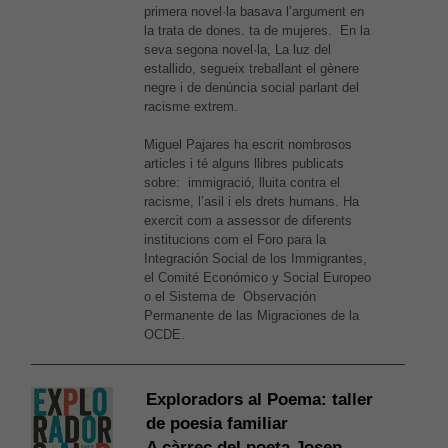
primera novel·la basava l’argument en
la trata de dones. ta de mujeres. En la
seva segona novel·la, La luz del
estallido, segueix treballant el gènere
negre i de denúncia social parlant del
racisme extrem.
Miguel Pajares ha escrit nombrosos
articles i té alguns llibres publicats
sobre: immigració, lluita contra el
racisme, l’asil i els drets humans. Ha
exercit com a assessor de diferents
institucions com el Foro para la
Integración Social de los Immigrantes,
el Comité Económico y Social Europeo
o el Sistema de Observación
Permanente de las Migraciones de la
OCDE.
Exploradors al Poema: taller
de poesia familiar
A càrrec del poeta Josep