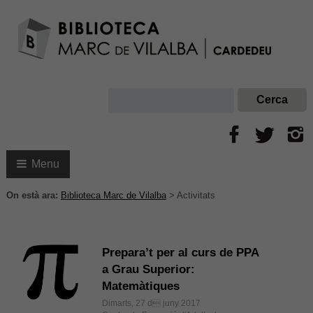
Menu
On està ara:
Biblioteca Marc de Vilalba
>
Activitats
Prepara’t per al curs de PPA
a Grau Superior:
Matemàtiques
Dimarts, 27 d juny 2017