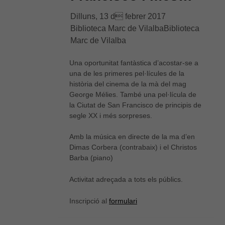
Dilluns, 13 d febrer 2017
Biblioteca Marc de VilalbaBiblioteca
Marc de Vilalba
Una oportunitat fantàstica d’acostar-se a
una de les primeres pel·lícules de la
història del cinema de la mà del mag
George Mélies. També una pel·lícula de
la Ciutat de San Francisco de principis de
segle XX i més sorpreses.
Amb la música en directe de la ma d’en
Dimas Corbera (contrabaix) i el Christos
Barba (piano)
Activitat adreçada a tots els públics.
Inscripció al
formulari