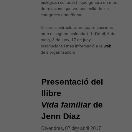
biològics i culturals) i que genera un marc
de relacions que va més enllà de les
categories dona/home
El curs s’estructura en quatre sessions
amb el següent calendari: 1 d’abril, 6 de
maig, 3 de juny, 17 de juny.
Inscripcions i més informació a la
web
dels organitzadors
Presentació del
llibre
Vida familiar
de
Jenn Díaz
Divendres, 07 d abril 2017