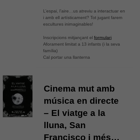
L’espai, l’aire…us atreviu a interactuar en
i amb ell artísticament? Tot jugant farem
escultures inimaginables!
Inscripcions mitjançant el
formulari
Aforament limitat a 13 infants (i la seva
família)
Cal portar una llanterna
Cinema mut amb
música en directe
– El viatge a la
lluna, San
Francisco i més…