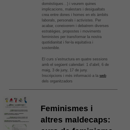
domèstiques…) i veurem quines
implicacions, malestars i desigualtats
crea entre dones i homes en els àmbits
laborals, personals i activistes. Per
acabar, coneixerem i debatrem diverses
estratègies, propostes i moviments
feministes per transformar la nostra
quotidianitat i fer-la equitativa i
sostenible.
El curs s’estructura en quatre sessions
amb el següent calendari: 1 d’abril, 6 de
maig, 3 de juny, 17 de juny.
Inscripcions i més informació a la
web
dels organitzadors
Feminismes i
altres maldecaps:
Necessàries