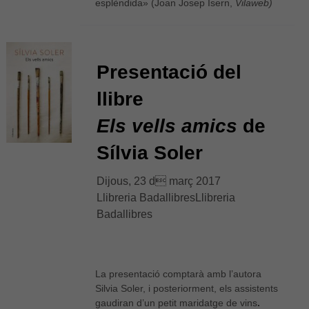
esplèndida» (Joan Josep Isern,
Vilaweb)
Presentació del
llibre
Els vells amics
de
Sílvia Soler
Dijous, 23 d març 2017
Llibreria BadallibresLlibreria
Badallibres
La presentació comptarà amb l’autora
Silvia Soler, i posteriorment, els assistents
gaudiran d’un petit maridatge de vins
.